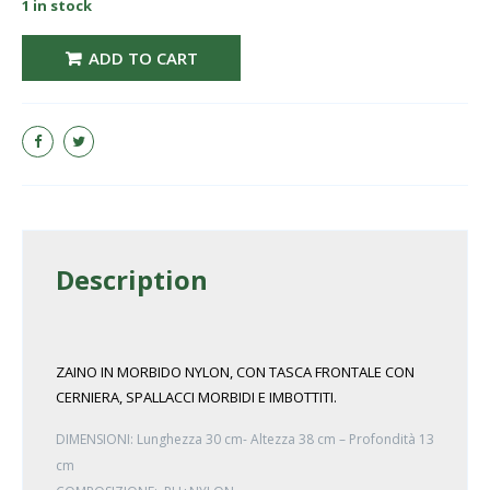
1 in stock
ZAINO 7x8 unisex lL143 quantity
ADD TO CART
Description
ZAINO IN MORBIDO NYLON, CON TASCA FRONTALE CON
CERNIERA, SPALLACCI MORBIDI E IMBOTTITI.
DIMENSIONI: Lunghezza 30 cm- Altezza 38 cm – Profondità 13
cm