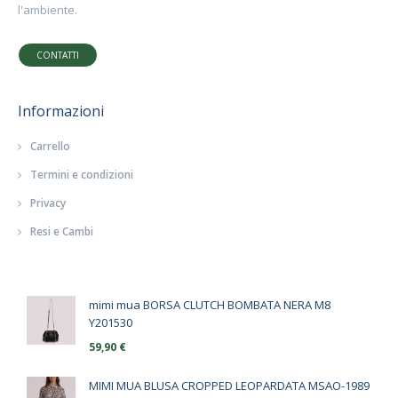
l'ambiente.
CONTATTI
Informazioni
Carrello
Termini e condizioni
Privacy
Resi e Cambi
mimi mua BORSA CLUTCH BOMBATA NERA M8
Y201530
59,90
€
MIMI MUA BLUSA CROPPED LEOPARDATA MSAO-1989