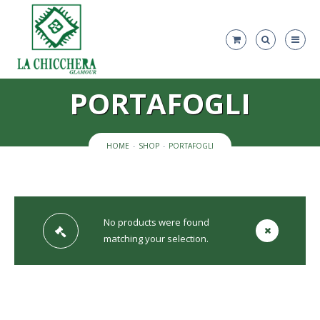
PORTAFOGLI
HOME
SHOP
PORTAFOGLI
No products were found
matching your selection.