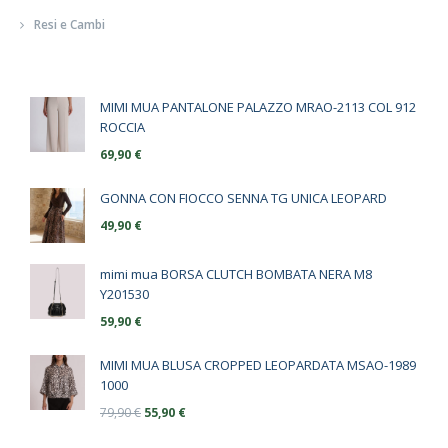
Resi e Cambi
MIMI MUA PANTALONE PALAZZO MRAO-2113 COL 912
ROCCIA
69,90
€
GONNA CON FIOCCO SENNA TG UNICA LEOPARD
49,90
€
mimi mua BORSA CLUTCH BOMBATA NERA M8
Y201530
59,90
€
MIMI MUA BLUSA CROPPED LEOPARDATA MSAO-1989
1000
79,90
€
55,90
€