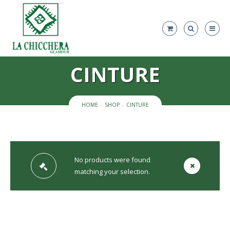
CINTURE
HOME
SHOP
CINTURE
No products were found
matching your selection.