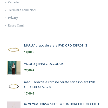
Carrello
Termini e condizioni
Privacy
Resi e Cambi
MARLU' bracciale sfere PVD ORO 15BR011G
10,00
€
VICOLO gonna CIOCCOLATO
77,00
€
marlu' bracciale cordino cerato con tubolare PVD
ORO 33BR0057G-N
17,00
€
mimi mua BORSA A BUSTA CON BORCHIE E OCCHIELLI