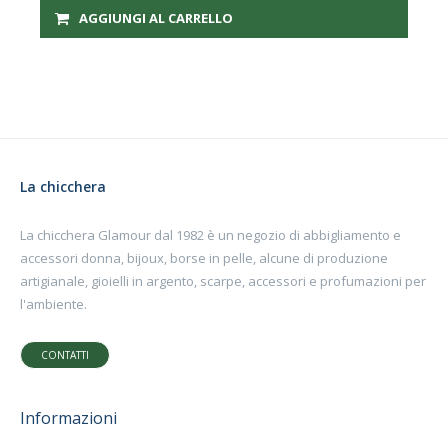
AGGIUNGI AL CARRELLO
La chicchera
La chicchera Glamour dal 1982 è un negozio di abbigliamento e
accessori donna, bijoux, borse in pelle, alcune di produzione
artigianale, gioielli in argento, scarpe, accessori e profumazioni per
l'ambiente.
CONTATTI
Informazioni