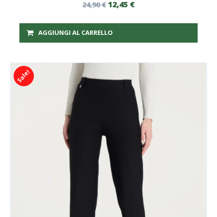
12,45
€
24,90
€
AGGIUNGI AL CARRELLO
Sale!