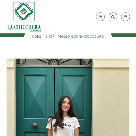
HOME
SHOP
VICOLO GONNA CIOCCOLATO