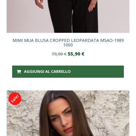
MIMI MUA BLUSA CROPPED LEOPARDATA MSAO-1989
1000
55,90
€
79,90
€
AGGIUNGI AL CARRELLO
Sale!