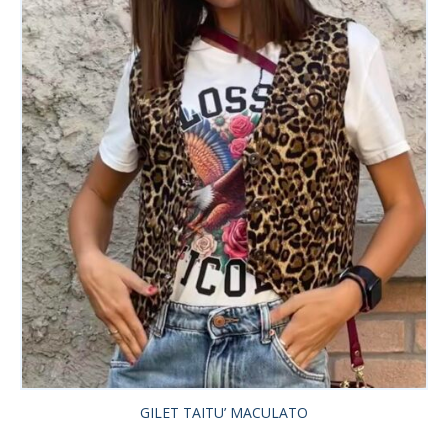
GILET TAITU’ MACULATO