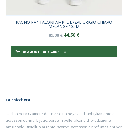
RAGNO PANTALONI AMPI DE72PE GRIGIO CHIARO
MELANGE 135M
44,50
€
89,00
€
AGGIUNGI AL CARRELLO
La chicchera
La chicchera Glamour dal 1982 è un negozio di abbigliamento e
accessori donna, bijoux, borse in pelle, alcune di produzione
artigianale, gioielli in argento, scarpe, accessori e profumazioni per