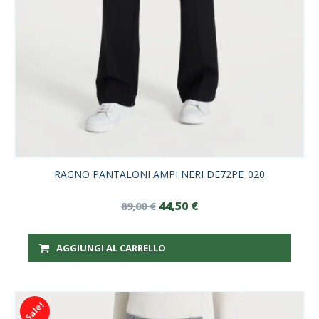
RAGNO PANTALONI AMPI NERI DE72PE_020
44,50
€
89,00
€
AGGIUNGI AL CARRELLO
Sale!