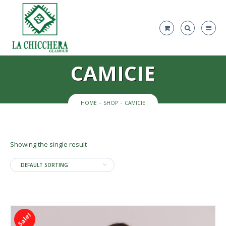
CAMICIE
HOME
SHOP
CAMICIE
Showing the single result
DEFAULT SORTING
Sale!