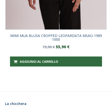
MIMI MUA BLUSA CROPPED LEOPARDATA MSAO-1989
1000
55,90
€
79,90
€
AGGIUNGI AL CARRELLO
La chicchera