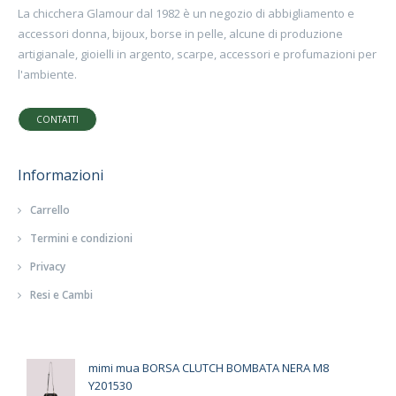
La chicchera Glamour dal 1982 è un negozio di abbigliamento e
accessori donna, bijoux, borse in pelle, alcune di produzione
artigianale, gioielli in argento, scarpe, accessori e profumazioni per
l'ambiente.
CONTATTI
Informazioni
Carrello
Termini e condizioni
Privacy
Resi e Cambi
mimi mua BORSA CLUTCH BOMBATA NERA M8
Y201530