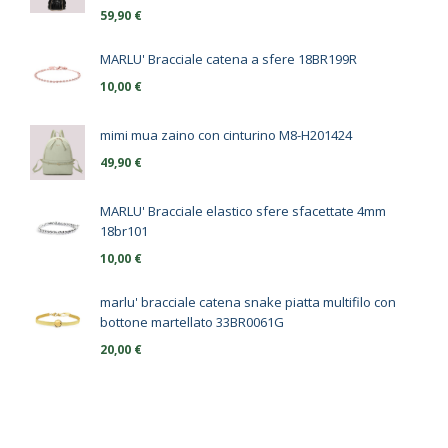
59,90
€
MARLU' Bracciale catena a sfere 18BR199R
10,00
€
mimi mua zaino con cinturino M8-H201424
49,90
€
MARLU' Bracciale elastico sfere sfacettate 4mm
18br101
10,00
€
marlu' bracciale catena snake piatta multifilo con
bottone martellato 33BR0061G
20,00
€