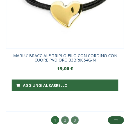
MARLU’ BRACCIALE TRIPLO FILO CON CORDINO CON
CUORE PVD ORO 33BR0054G-N
19,00
€
AGGIUNGI AL CARRELLO
1
2
3