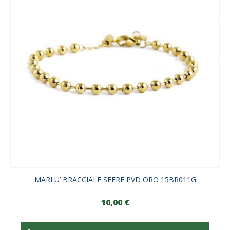
MARLU’ BRACCIALE SFERE PVD ORO 15BR011G
10,00
€