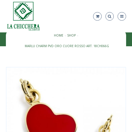
HOME
SHOP
MARLU CHARM PVD ORO CUORE ROSSO ART. 18CH066G