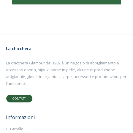
La chicchera
La chicchera Glamour dal 1982 è un negozio di abbigliamento e
accessori donna, bijoux, borse in pelle, alcune di produzione
artigianale, gioielli in argento, scarpe, accessori e profumazioni per
l'ambiente.
CONTATTI
Informazioni
Carrello