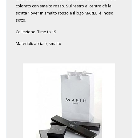
colorato con smalto rosso. Sul restro al centro c’è la
scritta “love” in smalto rosso e il logo MARLU’ è inciso
sotto.
Collezione: Time to 19
Materiali: acciaio, smalto