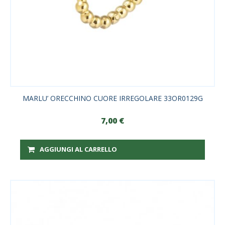
MARLU’ ORECCHINO CUORE IRREGOLARE 33OR0129G
7,00
€
AGGIUNGI AL CARRELLO