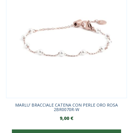
MARLU’ BRACCIALE CATENA CON PERLE ORO ROSA
2BR0070R-W
9,00
€