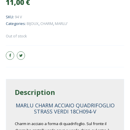
11,00
€
SKU:
94 V
Categories:
BIJOUX
,
CHARM
,
MARLU'
Out of stock
Description
MARLU CHARM ACCIAIO QUADRIFOGLIO
STRASS VERDI 18CH094-V
Charm in acciaio a forma di quadrifoglio. Sul fronte il