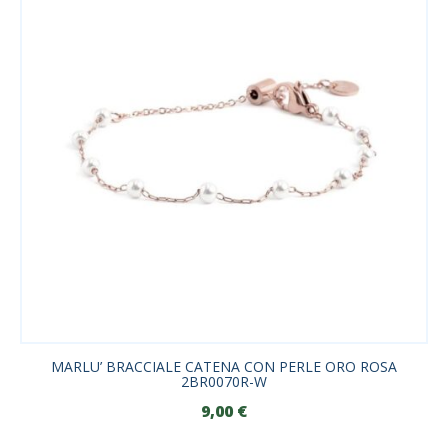
MARLU’ BRACCIALE CATENA CON PERLE ORO ROSA
2BR0070R-W
9,00
€