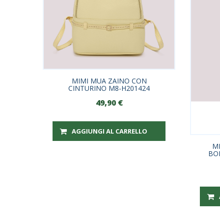
MIMI MUA ZAINO CON
CINTURINO M8-H201424
49,90
€
AGGIUNGI AL CARRELLO
M
BO