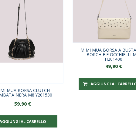
MIMI MUA BORSA A BUST
BORCHIE E OCCHIELLI M
H201400
49,90
€
AGGIUNGI AL CARRELL
IMI MUA BORSA CLUTCH
MBATA NERA M8 Y201530
59,90
€
AGGIUNGI AL CARRELLO