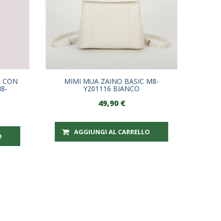
A CON
MIMI MUA ZAINO BASIC M8-
8-
Y201116 BIANCO
49,90
€
AGGIUNGI AL CARRELLO
O