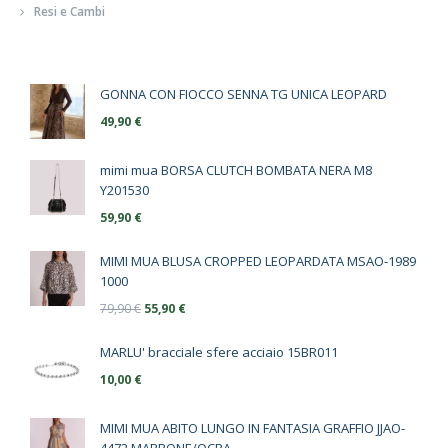
Resi e Cambi
GONNA CON FIOCCO SENNA TG UNICA LEOPARD
49,90
€
mimi mua BORSA CLUTCH BOMBATA NERA M8
Y201530
59,90
€
MIMI MUA BLUSA CROPPED LEOPARDATA MSAO-1989
1000
79,90
€
55,90
€
MARLU' bracciale sfere acciaio 15BR011
10,00
€
MIMI MUA ABITO LUNGO IN FANTASIA GRAFFIO JJAO-