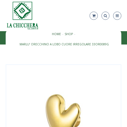
HOME
SHOP
MARLU’ ORECCHINO A LOBO CUORE IRREGOLARE 33OR0089G