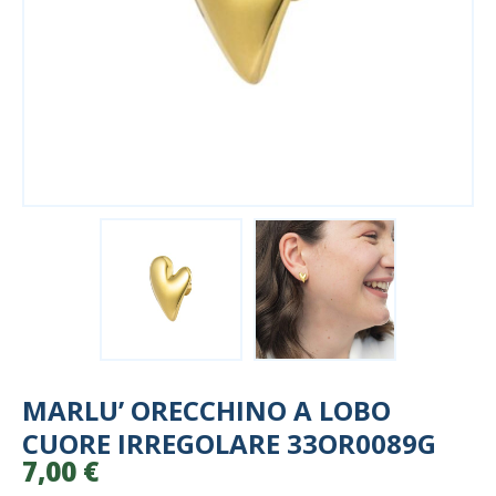
MARLU’ ORECCHINO A LOBO
CUORE IRREGOLARE 33OR0089G
7,00
€