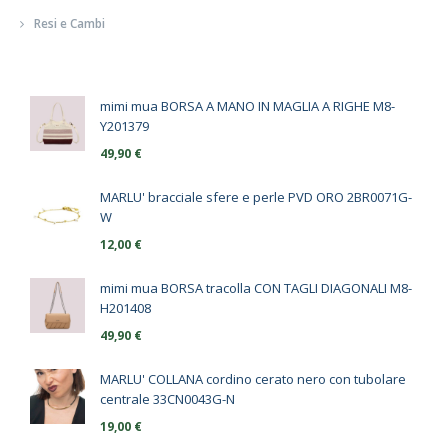
Resi e Cambi
mimi mua BORSA A MANO IN MAGLIA A RIGHE M8-
Y201379
49,90
€
MARLU' bracciale sfere e perle PVD ORO 2BR0071G-
W
12,00
€
mimi mua BORSA tracolla CON TAGLI DIAGONALI M8-
H201408
49,90
€
MARLU' COLLANA cordino cerato nero con tubolare
centrale 33CN0043G-N
19,00
€