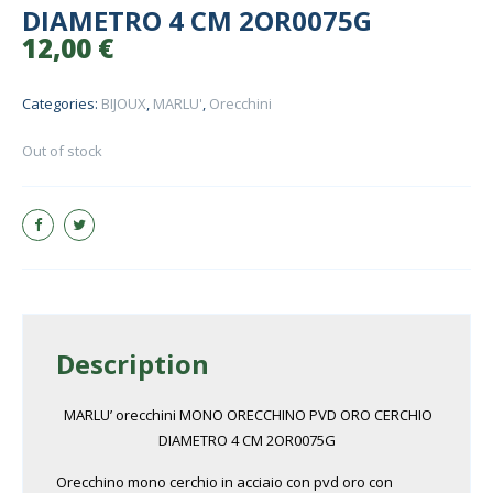
DIAMETRO 4 CM 2OR0075G
12,00
€
Categories:
BIJOUX
,
MARLU'
,
Orecchini
Out of stock
Description
MARLU’ orecchini MONO ORECCHINO PVD ORO CERCHIO
DIAMETRO 4 CM 2OR0075G
Orecchino mono cerchio in acciaio con pvd oro con