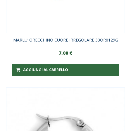
MARLU’ ORECCHINO CUORE IRREGOLARE 33OR0129G
7,00
€
AGGIUNGI AL CARRELLO