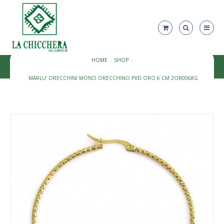
HOME
SHOP
MARLU’ ORECCHINI MONO ORECCHINO PVD ORO 6 CM 2OR0068G