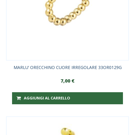
MARLU’ ORECCHINO CUORE IRREGOLARE 33OR0129G
7,00
€
AGGIUNGI AL CARRELLO