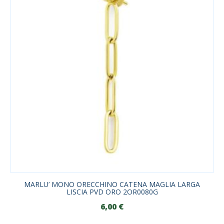
MARLU’ MONO ORECCHINO CATENA MAGLIA LARGA
LISCIA PVD ORO 2OR0080G
6,00
€