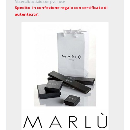
Materiali: acciaio con pvd rosè
Spedito in confezione regalo con certificato di
autenticita’.