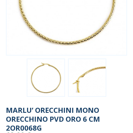
MARLU’ ORECCHINI MONO
ORECCHINO PVD ORO 6 CM
2OR0068G