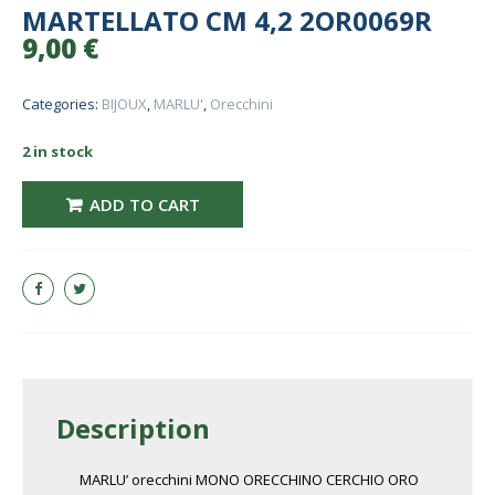
MARTELLATO CM 4,2 2OR0069R
9,00
€
Categories:
BIJOUX
,
MARLU'
,
Orecchini
2 in stock
+ MARLU' orecchini MONO ORECCHINO CERCHIO ORO ROSA MARTELLATO 
ADD TO CART
Description
MARLU’ orecchini MONO ORECCHINO CERCHIO ORO