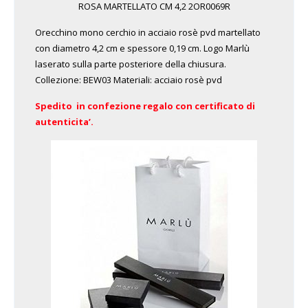
ROSA MARTELLATO CM 4,2 2OR0069R
Orecchino mono cerchio in acciaio rosè pvd martellato
con diametro 4,2 cm e spessore 0,19 cm. Logo Marlù
laserato sulla parte posteriore della chiusura.
Collezione: BEW03 Materiali: acciaio rosè pvd
Spedito in confezione regalo con certificato di
autenticita’.