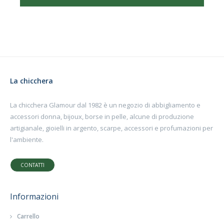
La chicchera
La chicchera Glamour dal 1982 è un negozio di abbigliamento e
accessori donna, bijoux, borse in pelle, alcune di produzione
artigianale, gioielli in argento, scarpe, accessori e profumazioni per
l'ambiente.
CONTATTI
Informazioni
Carrello