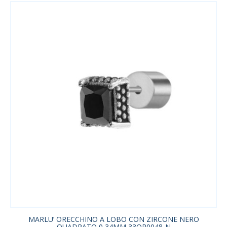
MARLU’ ORECCHINO A LOBO CON ZIRCONE NERO
QUADRATO 0,34MM 33OR0048-N