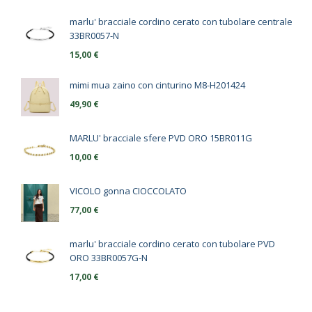
marlu' bracciale cordino cerato con tubolare centrale
33BR0057-N
15,00
€
mimi mua zaino con cinturino M8-H201424
49,90
€
MARLU' bracciale sfere PVD ORO 15BR011G
10,00
€
VICOLO gonna CIOCCOLATO
77,00
€
marlu' bracciale cordino cerato con tubolare PVD
ORO 33BR0057G-N
17,00
€