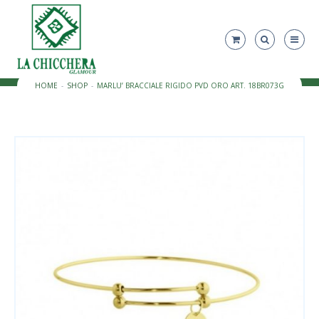
HOME
SHOP
MARLU’ BRACCIALE RIGIDO PVD ORO ART. 18BR073G