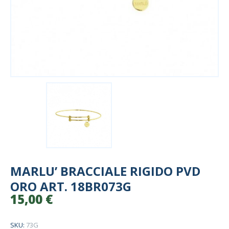
MARLU’ BRACCIALE RIGIDO PVD
ORO ART. 18BR073G
15,00
€
SKU:
73G