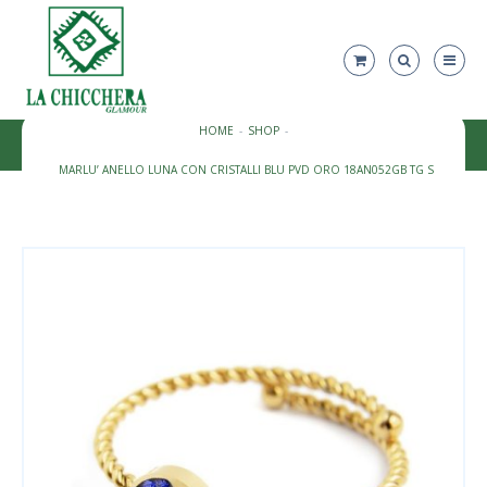
HOME
SHOP
MARLU’ ANELLO LUNA CON CRISTALLI BLU PVD ORO 18AN052GB TG S