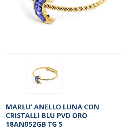
MARLU’ ANELLO LUNA CON
CRISTALLI BLU PVD ORO
18AN052GB TG S