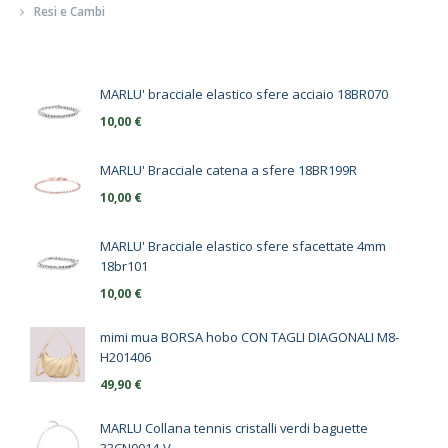
Resi e Cambi
MARLU' bracciale elastico sfere acciaio 18BR070
10,00
€
MARLU' Bracciale catena a sfere 18BR199R
10,00
€
MARLU' Bracciale elastico sfere sfacettate 4mm
18br101
10,00
€
mimi mua BORSA hobo CON TAGLI DIAGONALI M8-
H201406
49,90
€
MARLU Collana tennis cristalli verdi baguette
33CN0014-V