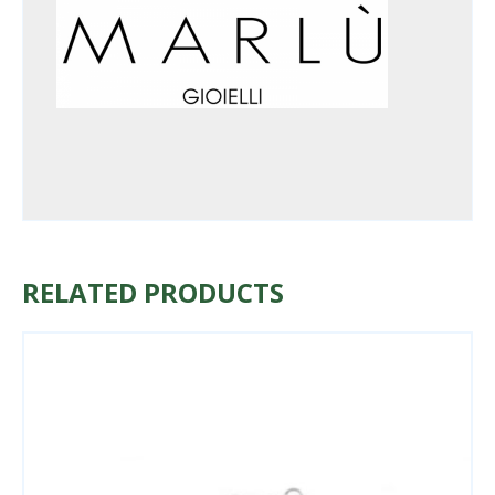
RELATED PRODUCTS