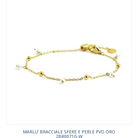
MARLU’ BRACCIALE SFERE E PERLE PVD ORO
2BR0071G-W