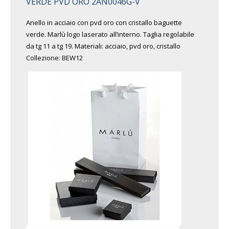
VERDE PVD ORO 2AN0046G-V
Anello in acciaio con pvd oro con cristallo baguette
verde. Marlù logo laserato all’interno. Taglia regolabile
da tg 11 a tg 19. Materiali: acciaio, pvd oro, cristallo
Collezione: BEW12