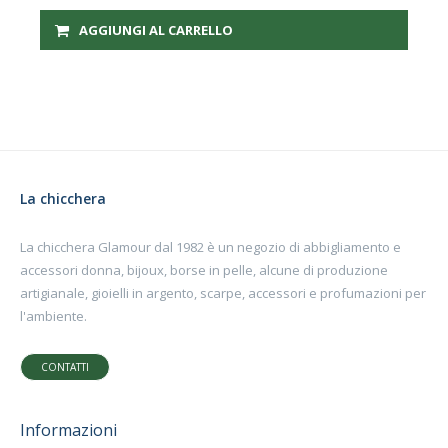
AGGIUNGI AL CARRELLO
La chicchera
La chicchera Glamour dal 1982 è un negozio di abbigliamento e
accessori donna, bijoux, borse in pelle, alcune di produzione
artigianale, gioielli in argento, scarpe, accessori e profumazioni per
l'ambiente.
CONTATTI
Informazioni