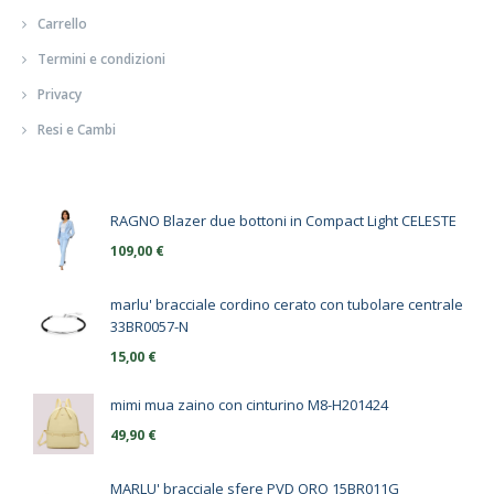
Carrello
Termini e condizioni
Privacy
Resi e Cambi
RAGNO Blazer due bottoni in Compact Light CELESTE
109,00
€
marlu' bracciale cordino cerato con tubolare centrale
33BR0057-N
15,00
€
mimi mua zaino con cinturino M8-H201424
49,90
€
MARLU' bracciale sfere PVD ORO 15BR011G