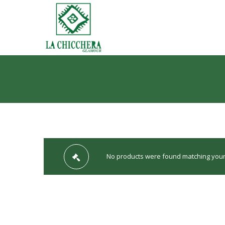
No products were found matching your 