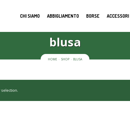
CHI SIAMO
ABBIGLIAMENTO
BORSE
ACCESSORI
blusa
HOME
SHOP
BLUSA
selection.