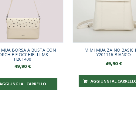
 MUA BORSA A BUSTA CON
MIMI MUA ZAINO BASIC 
ORCHIE E OCCHIELLI M8-
Y201116 BIANCO
H201400
49,90
€
49,90
€
AGGIUNGI AL CARRELL
AGGIUNGI AL CARRELLO