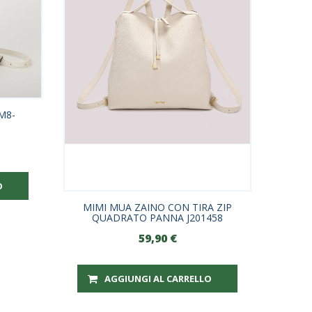
M8-
O
MIMI MUA ZAINO CON TIRA ZIP
QUADRATO PANNA J201458
59,90
€
AGGIUNGI AL CARRELLO