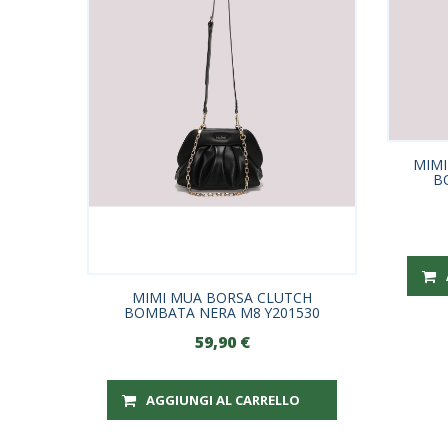
MIMI
B
MIMI MUA BORSA CLUTCH
BOMBATA NERA M8 Y201530
59,90
€
AGGIUNGI AL CARRELLO