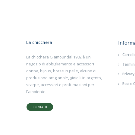
La chicchera
Inform
Carrell
La chicchera Glamour dal 1982 è un
negozio di abbigliamento e accessori
Termini
donna, bijoux, borse in pelle, alcune di
Privacy
produzione artigianale, gioielli in argento,
Resi e 
scarpe, accessori e profumazioni per
l'ambiente.
CONTATTI